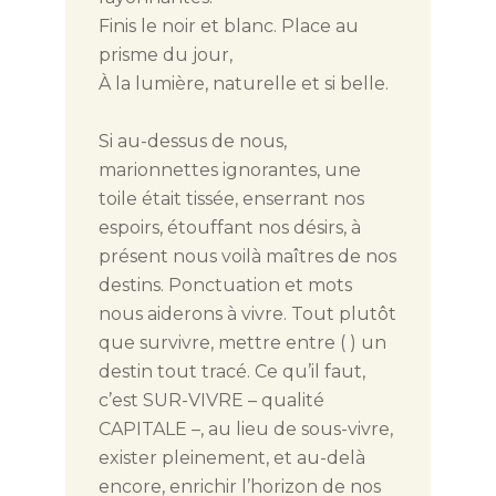
Finis le noir et blanc. Place au
prisme du jour,
À la lumière, naturelle et si belle.
Si au-dessus de nous,
marionnettes ignorantes, une
toile était tissée, enserrant nos
espoirs, étouffant nos désirs, à
présent nous voilà maîtres de nos
destins. Ponctuation et mots
nous aiderons à vivre. Tout plutôt
que survivre, mettre entre ( ) un
destin tout tracé. Ce qu’il faut,
c’est SUR-VIVRE – qualité
CAPITALE –, au lieu de sous-vivre,
exister pleinement, et au-delà
encore, enrichir l’horizon de nos