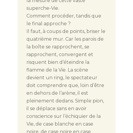
la mesure de cette vaste
superche-Vie.
Comment procéder, tandis que
le final approche ?
Il faut, à coups de points, briser le
quatrième mur. Car les parois de
la boîte se rapprochent, se
rapprochent, convergent et
risquent bien d’éteindre la
flamme de la Vie. La scène
devient un ring, le spectateur
doit comprendre que, loin d’être
en dehors de l’arène, il est
pleinement dedans. Simple pion,
il se déplace sans en avoir
conscience sur l’échiquier de la
Vie, de case blanche en case
noire, de case noire en case