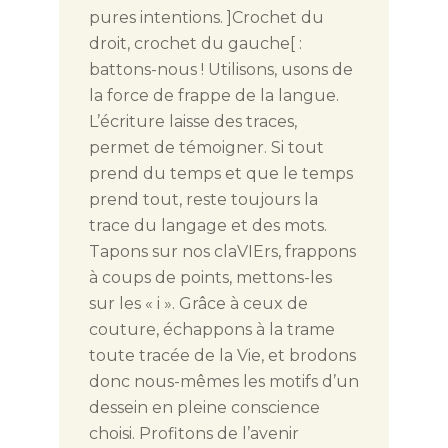
pures intentions. ]Crochet du
droit, crochet du gauche[ :
battons-nous ! Utilisons, usons de
la force de frappe de la langue.
L’écriture laisse des traces,
permet de témoigner. Si tout
prend du temps et que le temps
prend tout, reste toujours la
trace du langage et des mots.
Tapons sur nos claVIErs, frappons
à coups de points, mettons-les
sur les « i ». Grâce à ceux de
couture, échappons à la trame
toute tracée de la Vie, et brodons
donc nous-mêmes les motifs d’un
dessein en pleine conscience
choisi. Profitons de l’avenir