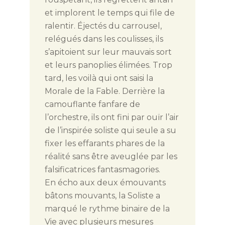
et implorent le temps qui file de
ralentir. Éjectés du carrousel,
relégués dans les coulisses, ils
s’apitoient sur leur mauvais sort
et leurs panoplies élimées. Trop
tard, les voilà qui ont saisi la
Morale de la Fable. Derrière la
camouflante fanfare de
l’orchestre, ils ont fini par ouïr l’air
de l’inspirée soliste qui seule a su
fixer les effarants phares de la
réalité sans être aveuglée par les
falsificatrices fantasmagories.
En écho aux deux émouvants
bâtons mouvants, la Soliste a
marqué le rythme binaire de la
Vie avec plusieurs mesures