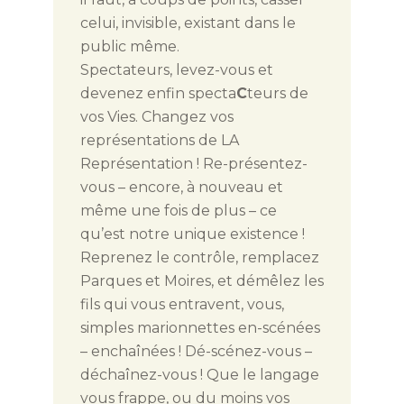
celui, invisible, existant dans le
public même.
Spectateurs, levez-vous et
devenez enfin specta
C
teurs de
vos Vies. Changez vos
représentations de LA
Représentation ! Re-présentez-
vous – encore, à nouveau et
même une fois de plus – ce
qu’est notre unique existence !
Reprenez le contrôle, remplacez
Parques et Moires, et démêlez les
fils qui vous entravent, vous,
simples marionnettes en-scénées
– enchaînées ! Dé-scénez-vous –
déchaînez-vous ! Que le langage
vous frappe, ou du moins vos