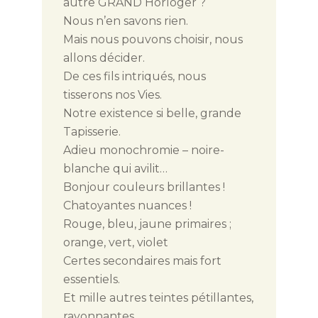
autre GRAND Horloger ?
Nous n’en savons rien.
Mais nous pouvons choisir, nous
allons décider.
De ces fils intriqués, nous
tisserons nos Vies.
Notre existence si belle, grande
Tapisserie.
Adieu monochromie – noire-
blanche qui avilit…
Bonjour couleurs brillantes !
Chatoyantes nuances !
Rouge, bleu, jaune primaires ;
orange, vert, violet
Certes secondaires mais fort
essentiels.
Et mille autres teintes pétillantes,
rayonnantes.