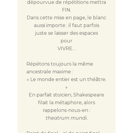
dépourvue de répétitions mettra
FIN.
Dans cette mise en page, le blanc
aussi importe : il faut parfois
juste se laisser des espaces
pour
VIVRE…
Répétons toujours la même
ancestrale maxime :
« Le monde entier est un théâtre.
»
En parfait stoïcien, Shakespeare
filait la métaphore, alors
rappelons-nous-en :
theatrum mundi.