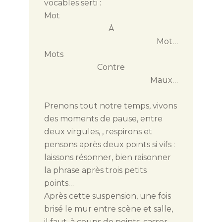
vocables serti :
Mot
À
Mot…
Mots
Contre
Maux…
Prenons tout notre temps, vivons
des moments de pause, entre
deux virgules, , respirons et
pensons après deux points si vifs :
laissons résonner, bien raisonner
la phrase après trois petits
points…
Après cette suspension, une fois
brisé le mur entre scène et salle,
il faut, à coups de points, casser