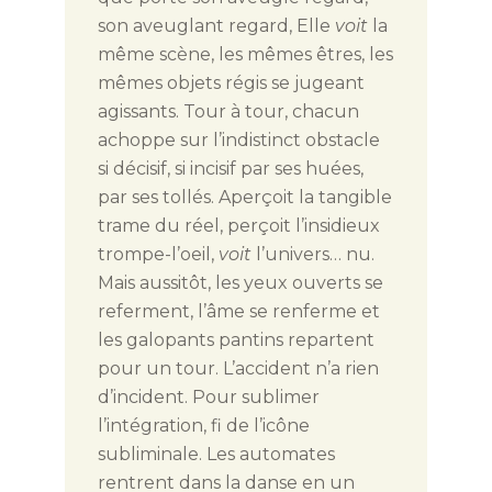
son aveuglant regard, Elle
voit
la
même scène, les mêmes êtres, les
mêmes objets régis se jugeant
agissants. Tour à tour, chacun
achoppe sur l’indistinct obstacle
si décisif, si incisif par ses huées,
par ses tollés. Aperçoit la tangible
trame du réel, perçoit l’insidieux
trompe-l’oeil,
voit
l’univers… nu.
Mais aussitôt, les yeux ouverts se
referment, l’âme se renferme et
les galopants pantins repartent
pour un tour. L’accident n’a rien
d’incident. Pour sublimer
l’intégration, fi de l’icône
subliminale. Les automates
rentrent dans la danse en un