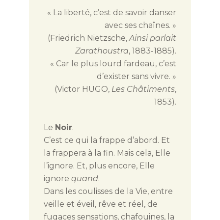
« La liberté, c’est de savoir danser
avec ses chaînes. »
(Friedrich Nietzsche,
Ainsi parlait
Zarathoustra
, 1883-1885).
« Car le plus lourd fardeau, c’est
d’exister sans vivre. »
(Victor HUGO,
Les Châtiments
,
1853).
Le
Noir
.
C’est ce qui la frappe d’abord. Et
la frappera à la fin. Mais cela, Elle
l’ignore. Et, plus encore, Elle
ignore
quand
.
Dans les coulisses de la Vie, entre
veille et éveil, rêve et réel, de
fugaces sensations, chafouines, la