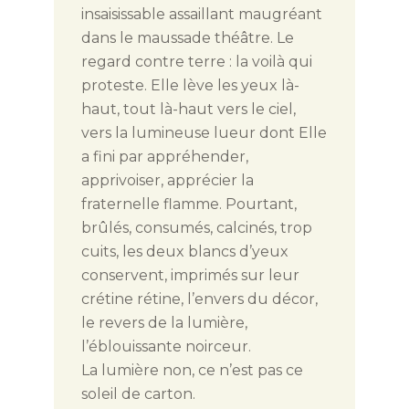
insaisissable assaillant maugréant
dans le maussade théâtre. Le
regard contre terre : la voilà qui
proteste. Elle lève les yeux là-
haut, tout là-haut vers le ciel,
vers la lumineuse lueur dont Elle
a fini par appréhender,
apprivoiser, apprécier la
fraternelle flamme. Pourtant,
brûlés, consumés, calcinés, trop
cuits, les deux blancs d’yeux
conservent, imprimés sur leur
crétine rétine, l’envers du décor,
le revers de la lumière,
l’éblouissante noirceur.
La lumière non, ce n’est pas ce
soleil de carton.