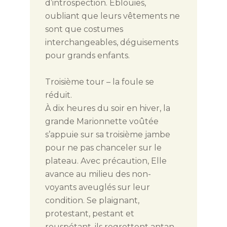
d’introspection. Éblouies,
oubliant que leurs vêtements ne
sont que costumes
interchangeables, déguisements
pour grands enfants.
Troisième tour – la foule se
réduit.
À dix heures du soir en hiver, la
grande Marionnette voûtée
s’appuie sur sa troisième jambe
pour ne pas chanceler sur le
plateau. Avec précaution, Elle
avance au milieu des non-
voyants aveuglés sur leur
condition. Se plaignant,
protestant, pestant et
rouspétant, ils regrettent antan