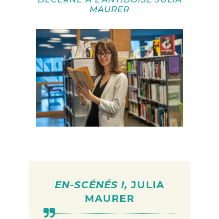
MAURER
EN-SCÉNÉS !,
JULIA
MAURER