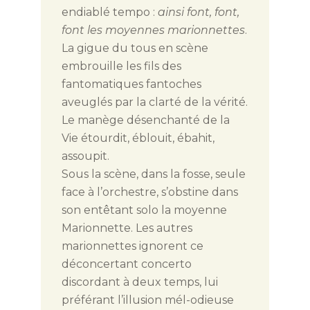
endiablé tempo :
ainsi font, font,
font les moyennes marionnettes
.
La gigue du tous en scène
embrouille les fils des
fantomatiques fantoches
aveuglés par la clarté de la vérité.
Le manège désenchanté de la
Vie étourdit, éblouit, ébahit,
assoupit.
Sous la scène, dans la fosse, seule
face à l’orchestre, s’obstine dans
son entêtant solo la moyenne
Marionnette. Les autres
marionnettes ignorent ce
déconcertant concerto
discordant à deux temps, lui
préférant l’illusion mél-odieuse