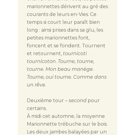
marionnettes dérivent au gré des
courants de leurs en-Vies. Ce
temps si court leur paraît bien
long : ainsi prises dans sa glu, les
petites marionnettes font,
foncent et se fondent. Tournent
et retournent,
tournicoti
tournicoton
.
Tourne, tourne,
tourne. Mon beau manège.
Tourne, oui tourne. Comme dans
un rêve.
Deuxième tour –
second
pour
certains.
À midi cet automne, la moyenne
Marionnette trébuche sur le bois.
Les deux jambes balayées par un