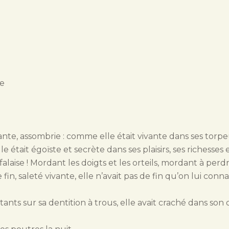
le
ante, assombrie : comme elle était vivante dans ses torpeur
était égoïste et secrète dans ses plaisirs, ses richesses e
falaise ! Mordant les doigts et les orteils, mordant à pe
fin, saleté vivante, elle n’avait pas de fin qu’on lui connai
istants sur sa dentition à trous, elle avait craché dans son