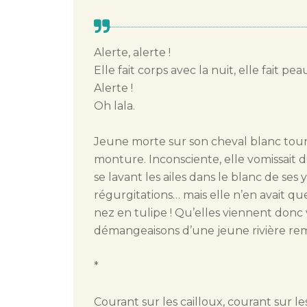
Alerte, alerte !
Elle fait corps avec la nuit, elle fait pe
Alerte !
Oh lala.
Jeune morte sur son cheval blanc tourn
monture. Inconsciente, elle vomissait d
se lavant les ailes dans le blanc de ses
régurgitations… mais elle n’en avait qu
nez en tulipe ! Qu’elles viennent donc v
démangeaisons d’une jeune rivière re
*
Courant sur les cailloux, courant sur le