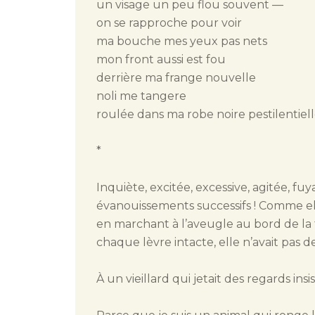
un visage un peu flou souvent —
on se rapproche pour voir
ma bouche mes yeux pas nets
mon front aussi est fou
derrière ma frange nouvelle
noli me tangere
roulée dans ma robe noire pestilentiel
*
Inquiète, excitée, excessive, agitée, fuy
évanouissements successifs ! Comme elle 
en marchant à l’aveugle au bord de la 
chaque lèvre intacte, elle n’avait pas de 
À un vieillard qui jetait des regards ins