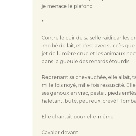
je menace le plafond
*
Contre le cuir de sa selle raidi par les 
imbibé de lait, et c’est avec succès que 
jet de lumière crue et les animaux noct
dans la gueule des renards étourdis.
Reprenant sa chevauchée, elle allait, 
mille fois noyé, mille fois ressuscité. E
ses genoux en vrac, pestait pieds enflés 
haletant, buté, peureux, crevé ! Tomban
Elle chantait pour elle-même :
Cavaler devant