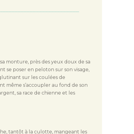
e sa monture, près des yeux doux de sa
ent se poser en peloton sur son visage,
gglutinant sur les coulées de
nnent même s’accoupler au fond de son
argent, sa race de chienne et les
che, tantôt à la culotte, mangeant les