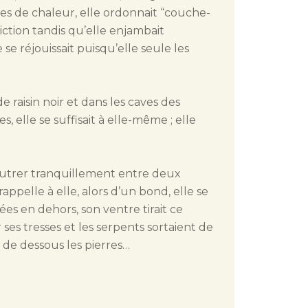
tées de chaleur, elle ordonnait “couche-
liction tandis qu’elle enjambait
se réjouissait puisqu’elle seule les
 raisin noir et dans les caves des
 elle se suffisait à elle-même ; elle
 vautrer tranquillement entre deux
rappelle à elle, alors d’un bond, elle se
es en dehors, son ventre tirait ce
er ses tresses et les serpents sortaient de
t de dessous les pierres…