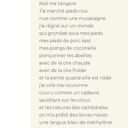
Noli me tangere
J’ai marché pieds nus
nue comme une musaraigne
j’ai régné sur un monde
qui grondait sous mes pieds
mes pieds de porc épic
mes poings de coccinelle
poinçonner les abeilles
avec de la cire chaude
avec de la cire froide
et la pente quand elle est roide
j’ai volé ma couronne
couru comme un cadavre
sautillant sur les clous
et les toitures des cathédrales
on m’a prêté des lèvres noires
une langue bleu de méthylène