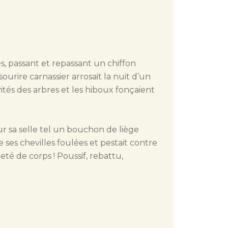
les, passant et repassant un chiffon
sourire carnassier arrosait la nuit d’un
ités des arbres et les hiboux fonçaient
ur sa selle tel un bouchon de liège
re ses chevilles foulées et pestait contre
leté de corps ! Poussif, rebattu,