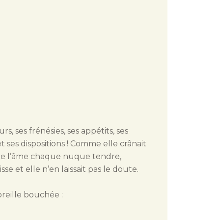
s, ses frénésies, ses appétits, ses
t ses dispositions ! Comme elle crânait
rdre l’âme chaque nuque tendre,
sse et elle n’en laissait pas le doute.
 oreille bouchée :